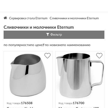
Сервировка стола Eternum
Сливочники и молочники Eternum
Сливочники и молочники Eternum
Фильтр
по популярности
по цене
по новизне
по наименованию
176508
176700
Код товара:
Код товара: