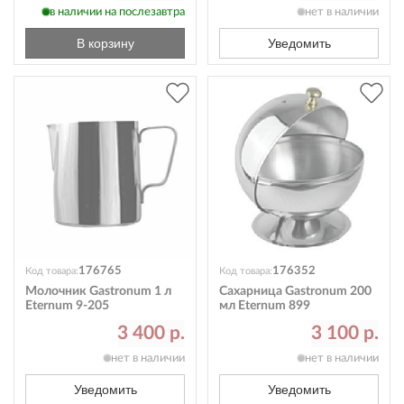
в наличии на послезавтра
нет в наличии
В корзину
Уведомить
176765
176352
Код товара:
Код товара:
Молочник Gastronum 1 л
Сахарница Gastronum 200
Eternum 9-205
мл Eternum 899
3 400 р.
3 100 р.
нет в наличии
нет в наличии
Уведомить
Уведомить