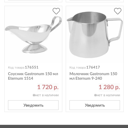
176551
176417
Код товара:
Код товара:
Соусник Gastronum 150 мл
Молочник Gastronum 150
Eternum 1514
мл Eternum 9-240
1 720 р.
1 280 р.
нет в наличии
нет в наличии
Уведомить
Уведомить