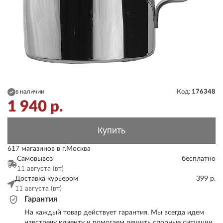
в наличии
Код:
176348
1 940
р.
Купить
617 магазинов в г.Москва
Самовывоз
бесплатно
11 августа (вт)
Доставка курьером
399 р.
11 августа (вт)
Гарантия
На каждый товар действует гарантия. Мы всегда идем
навстречу клиенту и помогаем решить спорные ситуации.