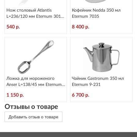
Нож столовый Atlantis
Кофейник Nedda 350 мл
L=236/120 мм Eternum 3010-
Eternum 7035
5
540 р.
8 400 р.
Ложка для мороженого
Чайник Gastronum 350 мл
Anser L=138/45 мм Eternum
Eternum 9-231
1670-18
1 150 р.
6 700 р.
Отзывы о товаре
Добавить отзыв о товаре