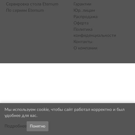
Сервировка стола Eternum
Гарантии
По сериям Eternum
Юр. лицам
Распродажа
Оферта
Политика
конфиденциальности
Контакты
О компании
Мы используем cookie, чтобы сайт работал корректно и был
удобнее для вас.
Подробнее
Понятно