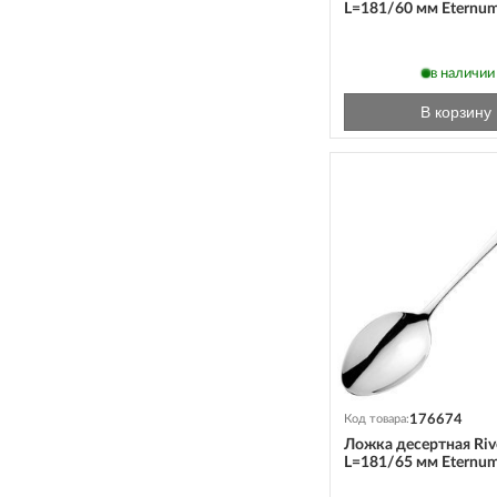
L=181/60 мм Eternu
в наличии
В корзину
176674
Код товара:
Ложка десертная Riv
L=181/65 мм Eternu