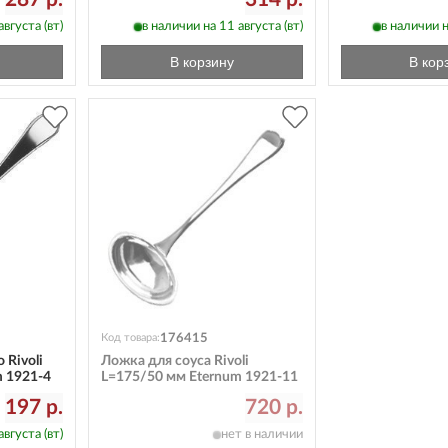
вгуста (вт)
в наличии на 11 августа (вт)
в наличии н
В корзину
В кор
176415
Код товара:
 Rivoli
Ложка для соуса Rivoli
m 1921-4
L=175/50 мм Eternum 1921-11
197 р.
720 р.
вгуста (вт)
нет в наличии