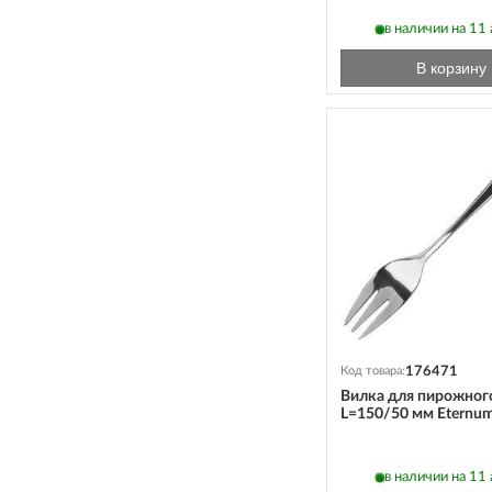
в наличии на 11 а
В корзину
176471
Код товара:
Вилка для пирожного
L=150/50 мм Eternu
в наличии на 11 а