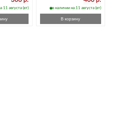
а 11 августа (вт)
в наличии на 11 августа (вт)
зину
В корзину