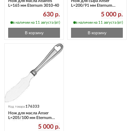
Нож для масла Atlantis
Нож для сыра Anser
L=165 мм Eternum 3010-40
L=200/91 мм Eternum
1670-28
630 р.
5 000 р.
в наличии на 11 августа (вт)
в наличии на 11 августа (вт)
В корзину
В корзину
176333
Код товара:
Нож для масла Anser
L=205/100 мм Eternum
1670-27
5 000 р.