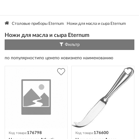
Столовые приборы Eternum
Ножи для масла и сыра Eternum
Ножи для масла и сыра Eternum
Фильтр
по популярности
по цене
по новизне
по наименованию
176798
176600
Код товара:
Код товара: