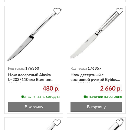
176360
176357
Код товара:
Код товара:
Нож десертный Alaska
Нож десертный с
L=203/110 мм Eternum
составной ручкой Byblos
2080-6
L=215/110 мм Eternum
480 р.
2 660 р.
1840-61
в наличии на сегодня
в наличии на сегодня
В корзину
В корзину