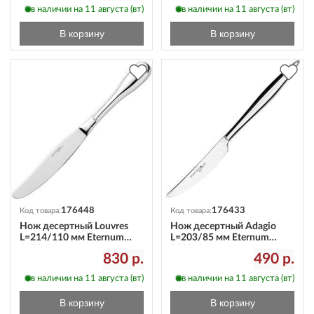
в наличии на 11 августа (вт)
в наличии на 11 августа (вт)
В корзину
В корзину
176448
176433
Код товара:
Код товара:
Нож десертный Louvres
Нож десертный Adagio
L=214/110 мм Eternum
L=203/85 мм Eternum
1650-6
2090-6
830 р.
490 р.
в наличии на 11 августа (вт)
в наличии на 11 августа (вт)
В корзину
В корзину