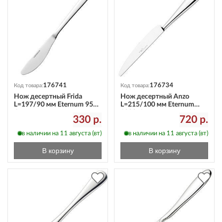
176741
176734
Код товара:
Код товара:
Нож десертный Frida
Нож десертный Anzo
L=197/90 мм Eternum 958-
L=215/100 мм Eternum
6
1820-6
330 р.
720 р.
в наличии на 11 августа (вт)
в наличии на 11 августа (вт)
В корзину
В корзину