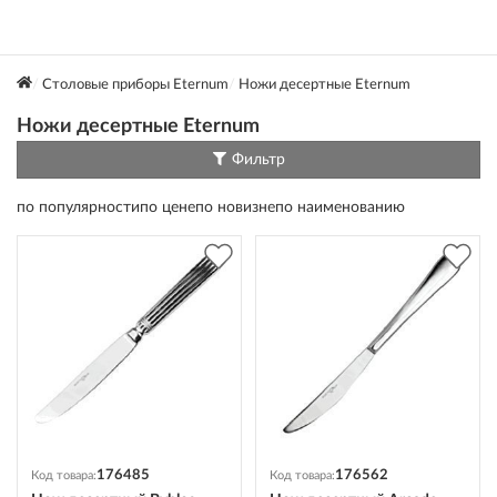
Столовые приборы Eternum
Ножи десертные Eternum
Ножи десертные Eternum
Фильтр
по популярности
по цене
по новизне
по наименованию
176485
176562
Код товара:
Код товара: