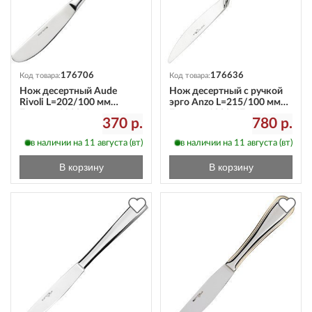
176706
176636
Код товара:
Код товара:
Нож десертный Aude
Нож десертный с ручкой
Rivoli L=202/100 мм
эрго Anzo L=215/100 мм
Eternum 1922-6
Eternum 1820-6E
370 р.
780 р.
в наличии на 11 августа (вт)
в наличии на 11 августа (вт)
В корзину
В корзину