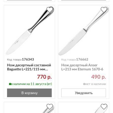
176343
176662
Код товара:
Код товара:
Нож десертный составной
Нож десертный Anser
Baguette L=221/115 мм
L=213 мм Eternum 1670-6
Eternum 1610-61
770 р.
490 р.
в наличии на 11 августа (вт)
нет в наличии
В корзину
Уведомить