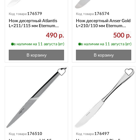
176579
176574
Код товара:
Код товара:
Нож десертный Atlantis
Нож десертный Anser Gold
L=211/115 мм Eternum
L=210/110 мм Eternum
3010-6
1673-6
490 р.
500 р.
в наличии на 11 августа (вт)
в наличии на 11 августа (вт)
В корзину
В корзину
176510
176497
Код товара:
Код товара: