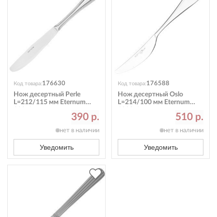
176630
176588
Код товара:
Код товара:
Нож десертный Perle
Нож десертный Oslo
L=212/115 мм Eternum
L=214/100 мм Eternum
302-6
1930-6
390 р.
510 р.
нет в наличии
нет в наличии
Уведомить
Уведомить