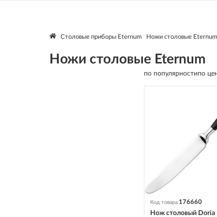
Столовые приборы Eternum
Ножи столовые Eternu
Ножи столовые Eternum
по популярности
по це
176660
Код товара:
Нож столовый Doria