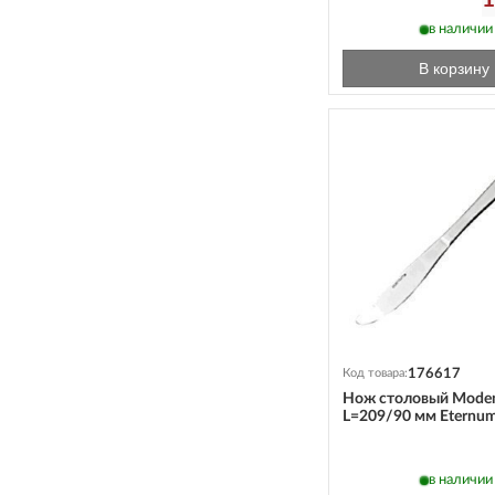
в наличии
В корзину
176617
Код товара:
Нож столовый Mode
L=209/90 мм Eternum
в наличии