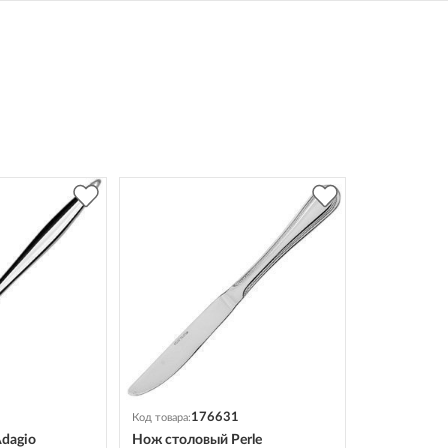
176631
Код товара:
dagio
Нож столовый Perle