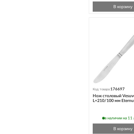
В корзину
176697
Код товара:
Нож столовый Vesuv
L=210/100 мм Etern
в наличии на 11 а
В корзину