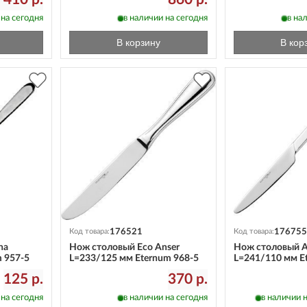
 на сегодня
в наличии на сегодня
в на
В корзину
В кор
176521
176755
Код товара:
Код товара:
na
Нож столовый Eco Anser
Нож столовый A
 957-5
L=233/125 мм Eternum 968-5
L=241/110 мм E
125 р.
370 р.
 на сегодня
в наличии на сегодня
в наличии н