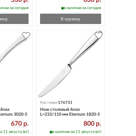
личии на сегодня
в наличии на сегодня
зину
В корзину
176731
Код товара:
linea
Нож столовый Anzo
ternum 3020-5
L=233/110 мм Eternum 1820-5
670 р.
800 р.
а 11 августа (вт)
в наличии на 11 августа (вт)