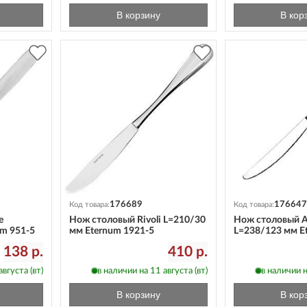
В корзину
В кор
176689
176647
Код товара:
Код товара:
e
Нож столовый Rivoli L=210/30
Нож столовый A
um 951-5
мм Eternum 1921-5
L=238/123 мм E
138 р.
410 р.
вгуста (вт)
в наличии на 11 августа (вт)
в наличии н
В корзину
В кор