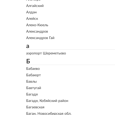
Алгайский
Алдан
Алейск
Алеко-Кюель
Александров
Александров Гай
а
аэропорт Шереметьево
Б
Бабаево
Бабаюрт
Бавлы
Бавтугай
Багадя
Багадя, Кобяйский район
Багаевская
Баган, Новосибирская обл.