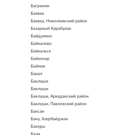
Баграмян
Баевка
Баевка, Николаевский район
Базарный Карабулак
Байдулино
Байкалово
Байкальск
Байконур
Баймак
Бакал
Баклаши
Баклуши
Баклуши, Аркадакский район
Баклуши, Павловский район
Баксан
Баку, Азербайджан
Бакуры
Бала