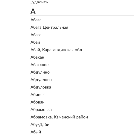
_удалить
А
Абага
Абага Центральная
Абаза
Абай
Абай, Карагандинская обл
Абакан
Абатское
Абдулино
Абдуллово
Абдуловка
Абинск
Абовян
Абрамовка
Абрамовка, Каменский район
Абу-Даби
Абый