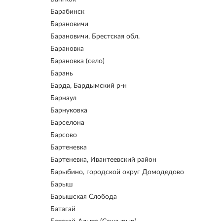
Барабинск
Барановичи
Барановичи, Брестская обл.
Барановка
Барановка (село)
Барань
Барда, Бардымский р-н
Барнаул
Барнуковка
Барселона
Барсово
Бартеневка
Бартеневка, Ивантеевский район
Барыбино, городской округ Домодедово
Барыш
Барышская Слобода
Батагай